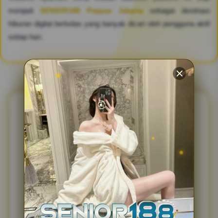
menjadi
SENIOR188 Peppas Jakarta
sebagai destinasi
hiburan digital berkelas yang banyak dicari oleh pengguna aktif
setiap hari.
FAQ & REVIEW SENIOR188 PEPPAS
JAKARTA
FAQ SEPUTARAN HIBURAN
PREMIUM SENIOR188 PEPPAS
JAKARTA
Apa itu SENIOR188 Peppas Jakarta?
▼