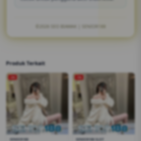
©2026 SEO BIAWAK | SENIOR188
Produk Terkait
-2%
-1%
SENIOR188
SENIOR188 SLOT