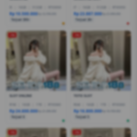
I5
|
16GB
|
512GB
|
RTX3050
I7
|
16GB
|
512GB
|
RTX5050
Rp 10.500.000
Rp 23.887.000
Rp 12.799.000
Rp 21.999.000
Terjual 200+
Terjual 20+
-1%
-1%
SLOT ONLINE
TOTO SLOT
R7AI
|
16GB
|
1TB
|
RTX5060
R5AI
|
16GB
|
1TB
|
RTX5060
Rp 24.600.000
Rp 16.800.000
Rp 21.399.000
Rp 19.799.000
Terjual 6
Terjual 5
-1%
-1%