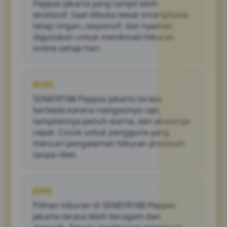
Peppas Jakarta yang tampil lebih
eksklusif. Saat dibuka lewat smartphone
tetap ringan, responsif, dan nyaman
digunakan untuk menikmati hiburan
online setiap hari.
RUDI
SENIOR188 Peppas Jakarta terasa
berbeda karena navigasinya rapi,
tampilannya penuh warna, dan aksesnya
cepat. Cocok untuk pengguna yang
mencari pengalaman hiburan premium
tanpa ribet.
JONI
Pilihan hiburan di SENIOR188 Peppas
Jakarta terasa lebih beragam dan