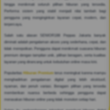
hingga menikmati seluruh pilihan hiburan yang tersedia.
Performa sistem yang stabil menjadi nilai tambah bagi
pengguna yang menginginkan layanan cepat, modern, dan
terpercaya.
Salah satu alasan SENIOR188 Peppas Jakarta banyak
diminati adalah pengalaman akses yang sederhana, cepat, dan
tidak merepotkan. Pengguna dapat menikmati suasana hiburan
premium dengan tampilan unik, pilihan beragam, serta kualitas
layanan yang dirancang untuk kebutuhan online masa kini.
Popularitas
Hiburan Premium
terus meningkat karena mampu
menghadirkan pengalaman digital yang lebih eksklusif,
nyaman, dan penuh variasi. Beragam pilihan yang tersedia
memberikan nuansa berbeda sehingga pengguna dapat
merasakan hiburan online yang tidak monoton setiap hari.